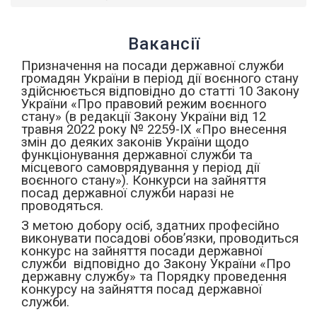
Вакансії
Призначення на посади державної служби
громадян України в період дії воєнного стану
здійснюється відповідно до статті 10 Закону
України «Про правовий режим воєнного
стану» (в редакції Закону України від 12
травня 2022 року № 2259-ІХ «Про внесення
змін до деяких законів України щодо
функціонування державної служби та
місцевого самоврядування у період дії
воєнного стану»). Конкурси на зайняття
посад державної служби наразі не
проводяться.
З метою добору осіб, здатних професійно
виконувати посадові обов’язки, проводиться
конкурс на зайняття посади державної
служби відповідно до Закону України «Про
державну службу» та Порядку проведення
конкурсу на зайняття посад державної
служби.