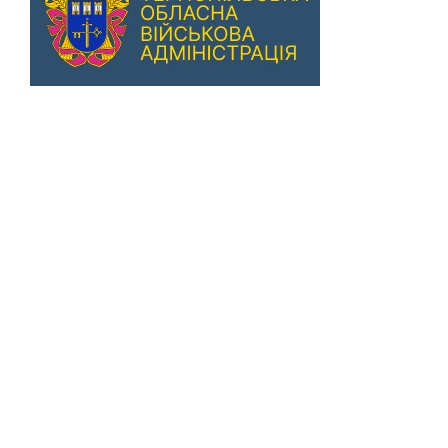
Previous
Next