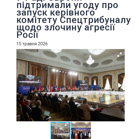
підтримали угоду про
запуск керівного
комітету Спецтрибуналу
щодо злочину агресії
Росії
15 травня 2026